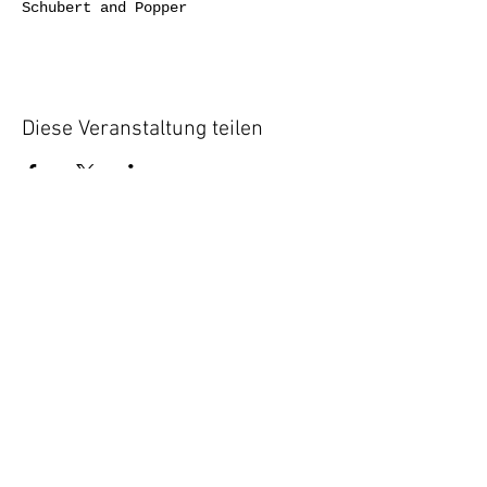
Schubert and Popper
Diese Veranstaltung teilen
Privacy
Impress |
policy