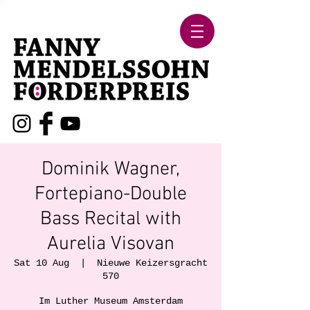
Dominik Wagner,
Fortepiano-Double
Bass Recital with
Aurelia Visovan
Sat 10 Aug
  |  
Nieuwe Keizersgracht
570
Im Luther Museum Amsterdam