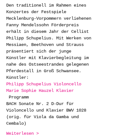
Den traditionell im Rahmen eines 
Konzertes der Festspiele 
Mecklenburg-Vorpommern verliehenen 
Fanny Mendelssohn Förderpreis 
erhält in diesem Jahr der Cellist 
Philipp Schupelius. Mit Werken von 
Messiaen, Beethoven und Strauss 
präsentiert sich der junge 
Künstler mit Klavierbegleitung im 
nahe des Ostseestrandes gelegenen 
Pferdestall in Groß Schwansee.  
Künstler: 
Philipp Schupelius Violoncello
Marie Sophie Hauzel Klavier
 Programm 
BACH Sonate Nr. 2 D-Dur für 
Violoncello und Klavier BWV 1028 
(orig. für Viola da Gamba und 
Cembalo)
Weiterlesen >