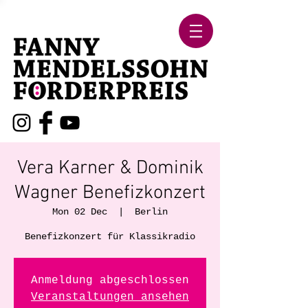
Vera Karner & Dominik
Wagner Benefizkonzert
Mon 02 Dec
  |  
Berlin
Benefizkonzert für Klassikradio
Anmeldung abgeschlossen
Veranstaltungen ansehen